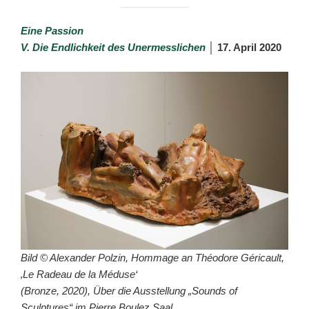
Eine Passion
V. Die Endlichkeit des Unermesslichen
│
17. April 2020
Bild © Alexander Polzin, Hommage an Théodore Géricault,
‚Le Radeau de la Méduse‘
(Bronze, 2020), Über die Ausstellung „Sounds of
Sculptures“ im Pierre Boulez Saal