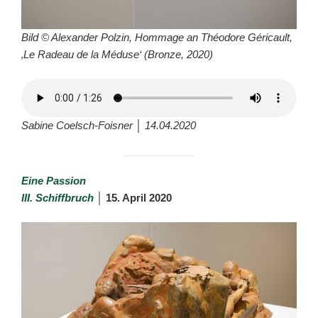
Bild © Alexander Polzin, Hommage an Théodore Géricault,
‚Le Radeau de la Méduse‘ (Bronze, 2020)
Sabine Coelsch-Foisner │ 14.04.2020
Eine Passion
III. Schiffbruch
│
15. April 2020