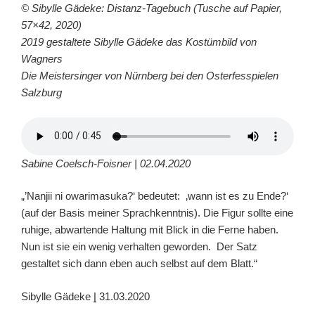
© Sibylle Gädeke: Distanz-Tagebuch (Tusche auf Papier,
57×42, 2020)
2019 gestaltete Sibylle Gädeke das Kostümbild von
Wagners
Die Meistersinger von Nürnberg bei den Osterfesspielen
Salzburg
Sabine Coelsch-Foisner | 02.04.2020
„’Nanjii ni owarimasuka?‘ bedeutet: ‚wann ist es zu Ende?‘
(auf der Basis meiner Sprachkenntnis). Die Figur sollte eine
ruhige, abwartende Haltung mit Blick in die Ferne haben.
Nun ist sie ein wenig verhalten geworden. Der Satz
gestaltet sich dann eben auch selbst auf dem Blatt.“
Sibylle Gädeke
|
31.03.2020