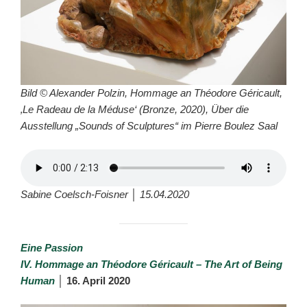
Bild © Alexander Polzin, Hommage an Théodore Géricault,
‚Le Radeau de la Méduse‘ (Bronze, 2020), Über die
Ausstellung „Sounds of Sculptures“ im Pierre Boulez Saal
Sabine Coelsch-Foisner │ 15.04.2020
Eine Passion
IV. Hommage an Théodore Géricault – The Art of Being
Human
│
16. April 2020