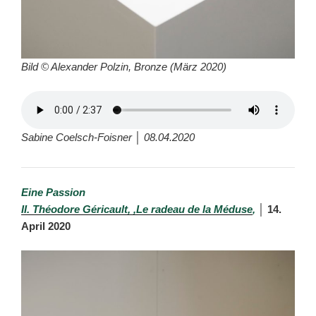
Bild © Alexander Polzin, Bronze (März 2020)
Sabine Coelsch-Foisner │ 08.04.2020
Eine Passion
II. Théodore Géricault, ‚Le radeau de la Méduse
‚
│
14.
April 2020