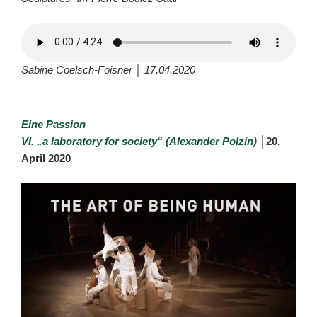
Sabine Coelsch-Foisner │ 17.04.2020
Eine Passion
VI. „a laboratory for society“ (Alexander Polzin)
│
20.
April 2020