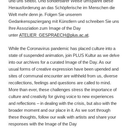
und uns selbst. Und sonderbarer Weise umspannt diese
Herausforderung an das Schöpferische im Menschen die
Welt mehr denn je. Folgen Sie unserem
Gedankenspaziergang mit Künstlern und schreiben Sie uns
Ihre Assoziation zum Image of the Day
unter
ATELIER_GESPRAECH@plus.ac.at
.
While the Coronavirus pandemic has placed culture into a
state of suspended animation, join PLUS Kultur as we delve
into our archives for a curated Image of the Day. As our
usual forms of creative expression have been upended and
sites of communal encounter are withheld from us, diverse
recollections, feelings and questions are called to mind.
More than ever, these challenges stress the importance of
culture and creativity for giving voice to new experiences
and reflections – in dealing with the crisis, but also with the
broader moment and our place in it. As we sort through
these thoughts, follow our walk with artists and share your
responses with the Image of the Day