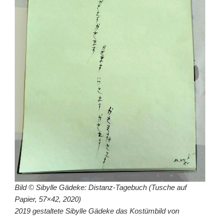
Bild © Sibylle Gädeke: Distanz-Tagebuch (Tusche auf
Papier, 57×42, 2020)
2019 gestaltete Sibylle Gädeke das Kostümbild von