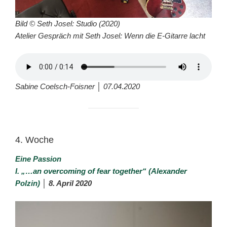
Bild © Seth Josel: Studio (2020)
Atelier Gespräch mit Seth Josel: Wenn die E-Gitarre lacht
Sabine Coelsch-Foisner │ 07.04.2020
4. Woche
Eine Passion
I. „…an overcoming of fear together“ (Alexander
Polzin)
│ 8. April 2020