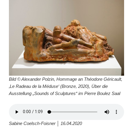
Bild © Alexander Polzin, Hommage an Théodore Géricault,
‚Le Radeau de la Méduse‘ (Bronze, 2020), Über die
Ausstellung „Sounds of Sculptures“ im Pierre Boulez Saal
Sabine Coelsch-Foisner │ 16.04.2020