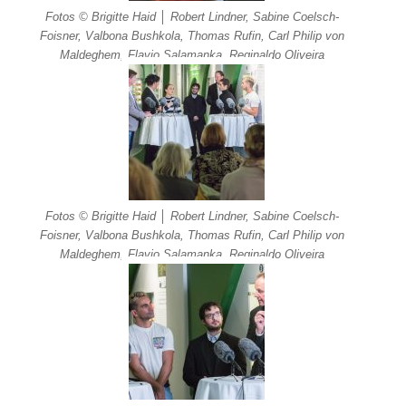
Fotos © Brigitte Haid │ Robert Lindner, Sabine Coelsch-
Foisner, Valbona Bushkola, Thomas Rufin, Carl Philip von
Maldeghem, Flavio Salamanka, Reginaldo Oliveira
Fotos © Brigitte Haid │ Robert Lindner, Sabine Coelsch-
Foisner, Valbona Bushkola, Thomas Rufin, Carl Philip von
Maldeghem, Flavio Salamanka, Reginaldo Oliveira