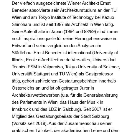
Der vielfach ausgezeichnete Wiener Architekt Ernst
Beneder absolvierte sein Architekturstudium an der TU
Wien und am Tokyo Institute of Technology bei Kazuo
Shinohara und ist seit 1987 als Architekt in Wien tätig.
Seine Aufenthalte in Japan (1984 und 88/89) sind immer
noch Inspirationsquelle für seine Herangehensweise im
Entwurf und seine vergleichenden Analysen im
Städtebau. Ernst Beneder ist international (University of
Illinois, Ecole d’Architecture de Versailles, Universidad
Tecnica FSM in Valparaiso, Tokyo University of Science,
Universität Stuttgart und TU Wien) als Gastprofessor
tätig, gehört zahlreichen Gestaltungsbeiräten innerhalb
Österreichs an und ist oft gefragter Juror in
Architekturwettbewerben (u.a. für die Generalsanierung
des Parlaments in Wien, das Haus der Musik in
Innsbruck und das LDZ in Salzburg). Seit 2017 ist er
Mitglied des Gestaltungsbeirats der Stadt Salzburg
(Vorsitz seit 2018). Aus der Zusammenschau seiner
praktischen Tätigkeit, der akademischen Lehre und dem