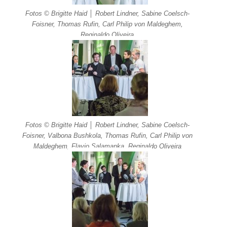
Fotos © Brigitte Haid │ Robert Lindner, Sabine Coelsch-
Foisner, Thomas Rufin, Carl Philip von Maldeghem,
Reginaldo Oliveira
Fotos © Brigitte Haid │ Robert Lindner, Sabine Coelsch-
Foisner, Valbona Bushkola, Thomas Rufin, Carl Philip von
Maldeghem, Flavio Salamanka, Reginaldo Oliveira