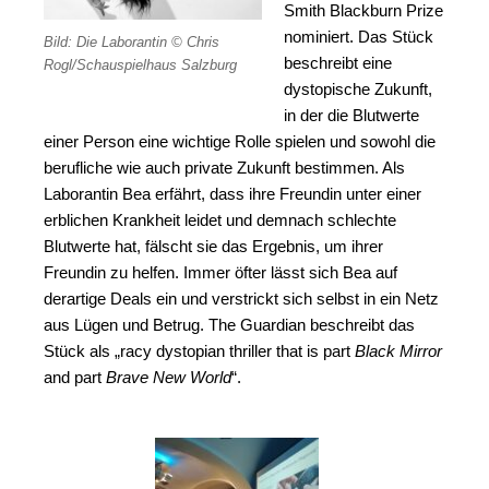
Smith Blackburn Prize
nominiert. Das Stück
Bild: Die Laborantin © Chris
beschreibt eine
Rogl/Schauspielhaus Salzburg
dystopische Zukunft,
in der die Blutwerte
einer Person eine wichtige Rolle spielen und sowohl die
berufliche wie auch private Zukunft bestimmen. Als
Laborantin Bea erfährt, dass ihre Freundin unter einer
erblichen Krankheit leidet und demnach schlechte
Blutwerte hat, fälscht sie das Ergebnis, um ihrer
Freundin zu helfen. Immer öfter lässt sich Bea auf
derartige Deals ein und verstrickt sich selbst in ein Netz
aus Lügen und Betrug. The Guardian beschreibt das
Stück als „racy dystopian thriller that is part
Black Mirror
and part
Brave New World
“.