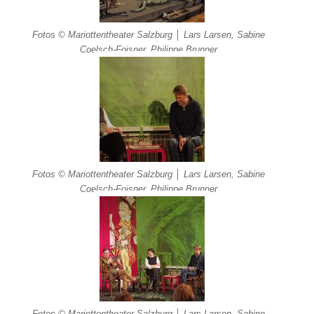
Fotos © Mariottentheater Salzburg │ Lars Larsen, Sabine
Coelsch-Foisner, Philippe Brunner
Fotos © Mariottentheater Salzburg │ Lars Larsen, Sabine
Coelsch-Foisner, Philippe Brunner
Fotos © Mariottentheater Salzburg │ Lars Larsen, Sabine