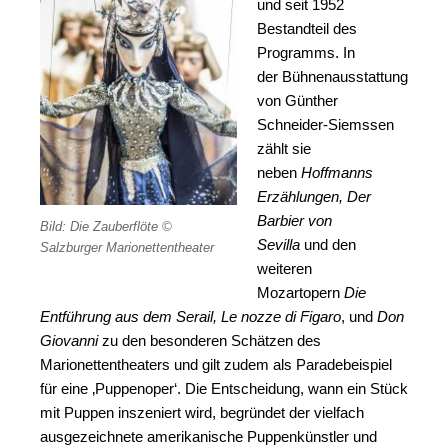
und seit 1952
Bestandteil des
Programms. In
der
Bühnenausstattung
von Günther
Schneider-Siemssen
zählt sie
neben
Hoffmanns
Erzählungen, Der
Barbier von
Bild: Die Zauberflöte ©
Sevilla
und
den
Salzburger Marionettentheater
weiteren
Mozartopern
Die
Entführung aus dem Serail, Le nozze di Figaro
, und
Don
Giovanni
zu den besonderen
Schätzen des
Marionettentheaters und gilt zudem als Paradebeispiel
für eine ‚Puppenoper‘. Die Entscheidung, wann ein
Stück
mit Puppen inszeniert wird, begründet der vielfach
ausgezeichnete amerikanische Puppenkünstler und