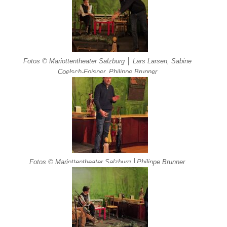
Fotos © Mariottentheater Salzburg │ Lars Larsen, Sabine
Coelsch-Foisner, Philippe Brunner
Fotos © Mariottentheater Salzburg │Philippe Brunner