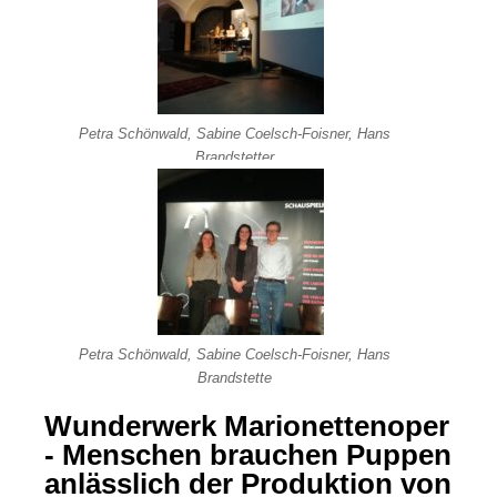
Petra Schönwald, Sabine Coelsch-Foisner, Hans
Brandstetter
Petra Schönwald, Sabine Coelsch-Foisner, Hans
Brandstette
Wunderwerk Marionettenoper
- Menschen brauchen Puppen
anlässlich der Produktion von