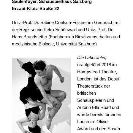
Säulenfoyer, Schauspielhaus Salzburg
Erzabt-Klotz-Straße 22
Univ.-Prof. Dr. Sabine Coelsch-Foisner im Gespräch mit
der Regisseurin Petra Schönwald und Univ.-Prof. Dr.
Hans Brandstetter (Fachbereich Biowissenschaften und
medizinische Biologie, Universität Salzburg)
Die Laborantin
,
uraufgeführt 2018 im
Hampstead Theatre,
London, ist das Debut-
Theaterstück der
britischen
Schauspielerin und
Autorin Ella Road und
wurde bereits für einen
Laurence Olivier
Award und den Susan