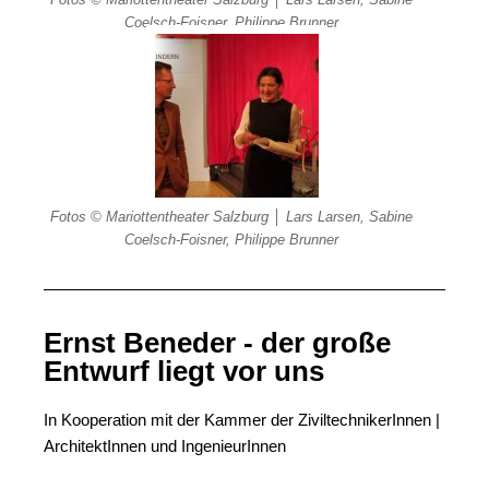
Coelsch-Foisner, Philippe Brunner
Fotos © Mariottentheater Salzburg │ Lars Larsen, Sabine
Coelsch-Foisner, Philippe Brunner
Ernst Beneder - der große
Entwurf liegt vor uns
In Kooperation mit der Kammer der ZiviltechnikerInnen |
ArchitektInnen und IngenieurInnen