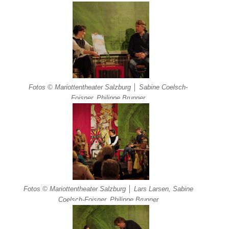
Fotos © Mariottentheater Salzburg │ Sabine Coelsch-
Foisner, Philippe Brunner
Fotos © Mariottentheater Salzburg │ Lars Larsen, Sabine
Coelsch-Foisner, Philippe Brunner