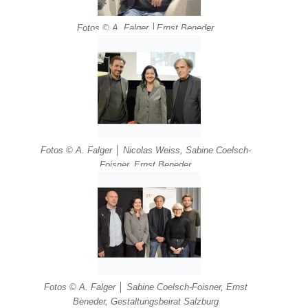
Fotos © A. Falger │Ernst Beneder
Fotos © A. Falger │ Nicolas Weiss, Sabine Coelsch-
Foisner, Ernst Beneder
Fotos © A. Falger │ Sabine Coelsch-Foisner, Ernst
Beneder, Gestaltungsbeirat Salzburg