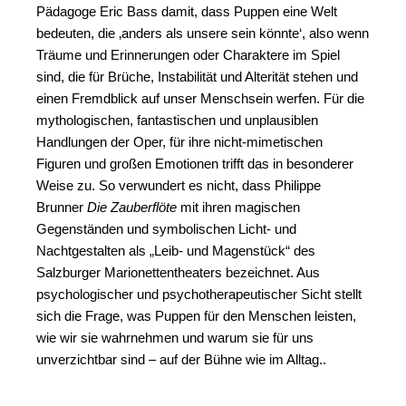
Pädagoge Eric
Bass damit, dass Puppen eine Welt
bedeuten, die ‚anders als unsere sein könnte‘, also wenn
Träume und Erinnerungen oder
Charaktere im Spiel
sind, die für Brüche, Instabilität und Alterität stehen und
einen Fremdblick auf unser Menschsein
werfen. Für die
mythologischen, fantastischen und unplausiblen
Handlungen der Oper, für ihre nicht-mimetischen
Figuren
und großen Emotionen trifft das in besonderer
Weise zu. So verwundert es nicht, dass Philippe
Brunner
Die Zauberflöte
mit
ihren magischen
Gegenständen und symbolischen Licht- und
Nachtgestalten als „Leib- und Magenstück“ des
Salzburger
Marionettentheaters bezeichnet. Aus
psychologischer und psychotherapeutischer Sicht stellt
sich die Frage, was Puppen für den Menschen leisten,
wie wir sie wahrnehmen und warum sie für uns
unverzichtbar sind – auf der Bühne wie im Alltag.
.