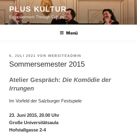
PLUS KULTUR
Empowerment Through Culture
Menü
6. JULI 2021
VON
WEBSITEADMIN
Sommersemester 2015
Atelier Gespräch:
Die Komödie der
Irrungen
Im Vorfeld der Salzburger Festspiele
23. Juni 2015, 20.00 Uhr
Große Universitätsaula
Hofstallgasse 2-4