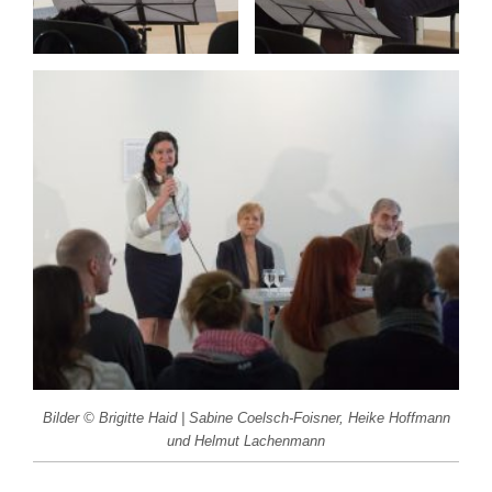
Bilder © Brigitte Haid | Sabine Coelsch-Foisner, Heike Hoffmann
und Helmut Lachenmann