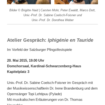
Bilder © Brigitte Haid | Carsten Mohr, Peter Ewaldt, Marco Dott,
Univ.-Prof. Dr. Sabine Coelsch-Foisner und
Univ.-Prof. Dr. Dorothea Weber
Atelier Gespräch:
Iphigénie en Tauride
Im Vorfeld der Salzburger Pfingstfestspiele
20. Mai 2015, 19.00 Uhr
Domchorsaal, Kardinal-Schwarzenberg-Haus
Kapitelplatz 3
Univ.-Prof. Dr. Sabine Coelsch-Foisner im Gespräch mit
der Musikwissenschaftlerin Dr. Irene Brandenburg und dem
Opernsänger Topi Lehtipuu (Pylade)
Mit musikalischen Erläuterungen von Dr. Thomas