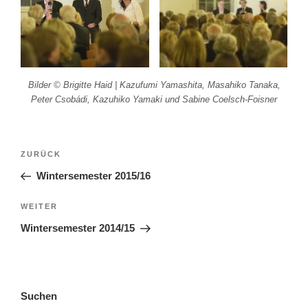
Bilder © Brigitte Haid | Kazufumi Yamashita, Masahiko Tanaka,
Peter Csobádi, Kazuhiko Yamaki und Sabine Coelsch-Foisner
ZURÜCK
Wintersemester 2015/16
WEITER
Wintersemester 2014/15
Suchen