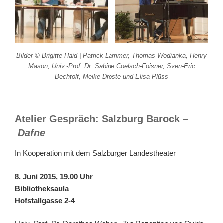
Bilder © Brigitte Haid | Patrick Lammer, Thomas Wodianka, Henry
Mason, Univ.-Prof. Dr. Sabine Coelsch-Foisner, Sven-Eric
Bechtolf, Meike Droste und Elisa Plüss
Atelier Gespräch: Salzburg Barock –
Dafne
In Kooperation mit dem Salzburger Landestheater
8. Juni 2015, 19.00 Uhr
Bibliotheksaula
Hofstallgasse 2-4