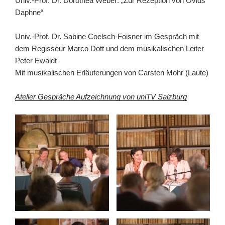
Univ.-Prof. Dr. Dorothea Weber: „Zur Rezeption von Ovids
Daphne“
Univ.-Prof. Dr. Sabine Coelsch-Foisner im Gespräch mit
dem Regisseur Marco Dott und dem musikalischen Leiter
Peter Ewaldt
Mit musikalischen Erläuterungen von Carsten Mohr (Laute)
Atelier Gespräche Aufzeichnung von uniTV Salzburg