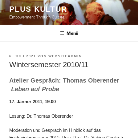
PLUS KULTUR
Empowerment Through Culture
Menü
6. JULI 2021
VON
WEBSITEADMIN
Wintersemester 2010/11
Atelier Gespräch: Thomas Oberender –
Leben auf Probe
17. Jänner 2011, 19.00
Lesung: Dr. Thomas Oberender
Moderation und Gespräch im Hinblick auf das
Festspielprogramm 2011: Univ.-Prof. Dr. Sabine Coelsch-