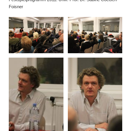
Foisner