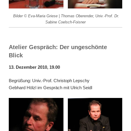
Bilder © Eva-Maria Griese | Thomas Oberender, Univ.-Prof. Dr.
Sabine Coelsch-Foisner
Atelier Gespräch: Der ungeschönte
Blick
13. Dezember 2010, 19.00
Begrüßung: Univ.-Prof. Christoph Lepschy
Gebhard Hölzl im Gespräch mit Ulrich Seidl