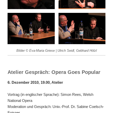
Bilder © Eva-Maria Griese | Ulrich Seidl, Gebhard Hölzl
Atelier Gespräch: Opera Goes Popular
6. Dezember 2010, 19.00, Atelier
Vortrag (in englischer Sprache): Simon Rees, Welsh
National Opera
Moderation und Gespräch: Univ.-Prof. Dr. Sabine Coelsch-
Foisner